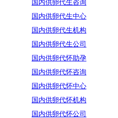
国内供卵代生咨询
国内供卵代生中心
国内供卵代生机构
国内供卵代生公司
国内供卵代怀助孕
国内供卵代怀咨询
国内供卵代怀中心
国内供卵代怀机构
国内供卵代怀公司