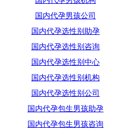
国内代孕男孩机构
国内代孕男孩公司
国内代孕选性别助孕
国内代孕选性别咨询
国内代孕选性别中心
国内代孕选性别机构
国内代孕选性别公司
国内代孕包生男孩助孕
国内代孕包生男孩咨询